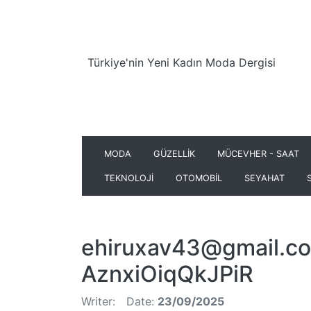
Türkiye'nin Yeni Kadın Moda Dergisi
MODA
GÜZELLİK
MÜCEVHER - SAAT
TEKNOLOJİ
OTOMOBİL
SEYAHAT
ehiruxav43@gmail.c
AznxiOiqQkJPiR
Writer:
Date:
23/09/2025