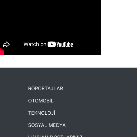
NYXmag 2. Yaş Kutlama Etkinliği
RÖPORTAJLAR
OTOMOBİL
TEKNOLOJİ
SOSYAL MEDYA