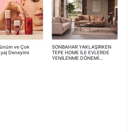
rünüm ve Çok
SONBAHAR YAKLAŞIRKEN
yaj Deneyimi
TEPE HOME İLE EVLERDE
YENİLENME DÖNEMİ…