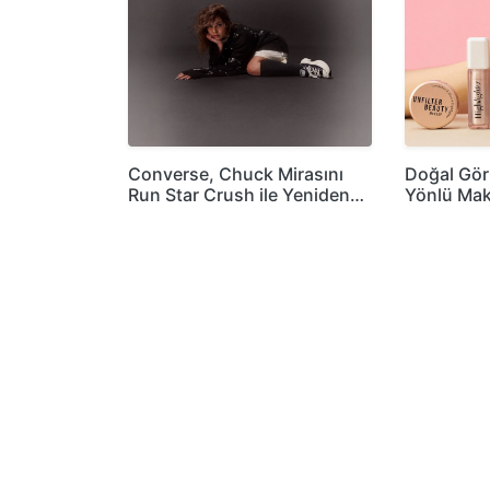
Converse, Chuck Mirasını
Doğal Gö
Run Star Crush ile Yeniden…
Yönlü Mak