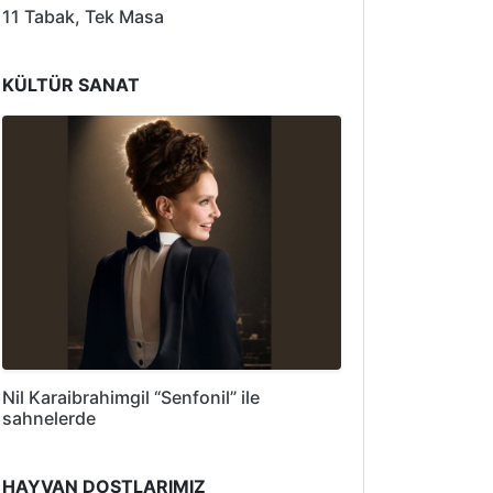
11 Tabak, Tek Masa
KÜLTÜR SANAT
Nil Karaibrahimgil “Senfonil” ile
sahnelerde
HAYVAN DOSTLARIMIZ