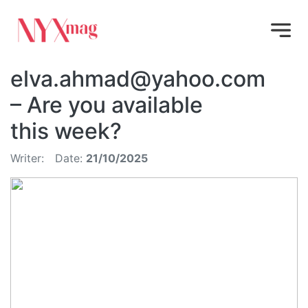
elva.ahmad@yahoo.com
– Are you available
this week?
Writer:
Date:
21/10/2025