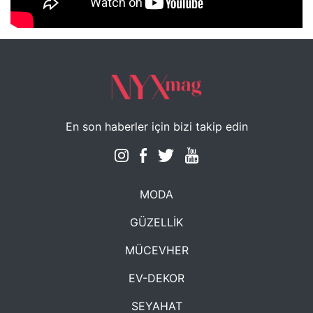
NYXmag 2. Yaş Kutlama Etkinliği
En son haberler için bizi takip edin
MODA
GÜZELLİK
MÜCEVHER
EV-DEKOR
SEYAHAT