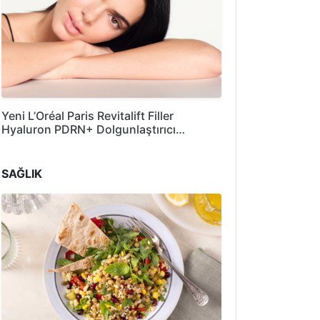
Yeni L’Oréal Paris Revitalift Filler
Hyaluron PDRN+ Dolgunlaştırıcı…
SAĞLIK