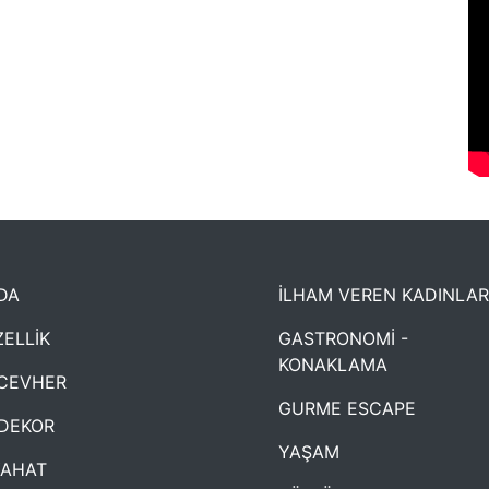
DA
İLHAM VEREN KADINLAR
ELLİK
GASTRONOMİ -
KONAKLAMA
CEVHER
GURME ESCAPE
DEKOR
YAŞAM
YAHAT