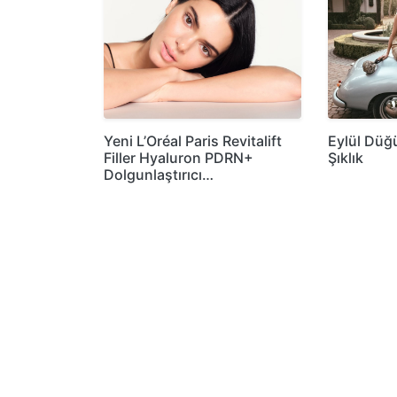
Yeni L’Oréal Paris Revitalift
Eylül Düğ
Filler Hyaluron PDRN+
Şıklık
Dolgunlaştırıcı…