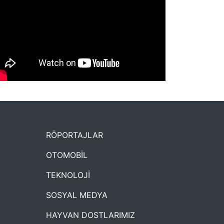
NYXmag 2. Yaş Kutlama Etkinliği
RÖPORTAJLAR
OTOMOBİL
TEKNOLOJİ
SOSYAL MEDYA
HAYVAN DOSTLARIMIZ