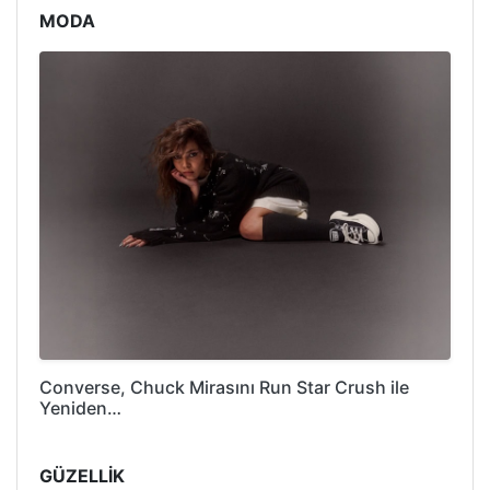
MODA
Converse, Chuck Mirasını Run Star Crush ile
Yeniden…
GÜZELLİK