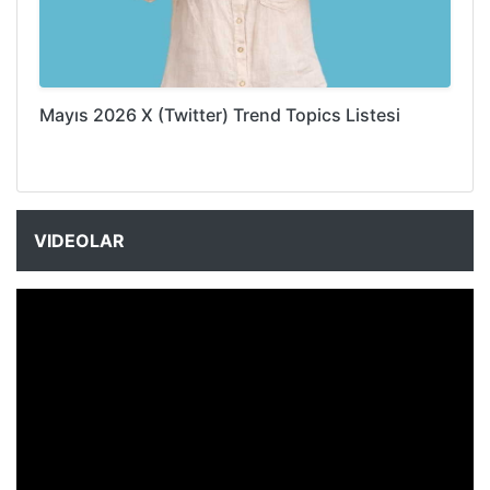
Mayıs 2026 X (Twitter) Trend Topics Listesi
VIDEOLAR