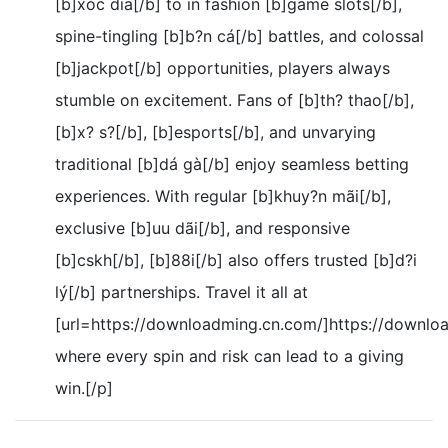
[b]xóc dia[/b] to in fashion [b]game slots[/b],
spine-tingling [b]b?n cá[/b] battles, and colossal
[b]jackpot[/b] opportunities, players always
stumble on excitement. Fans of [b]th? thao[/b],
[b]x? s?[/b], [b]esports[/b], and unvarying
traditional [b]dá gà[/b] enjoy seamless betting
experiences. With regular [b]khuy?n mãi[/b],
exclusive [b]uu dãi[/b], and responsive
[b]cskh[/b], [b]88i[/b] also offers trusted [b]d?i
lý[/b] partnerships. Travel it all at
[url=https://downloadming.cn.com/]https://downloa
where every spin and risk can lead to a giving
win.[/p]