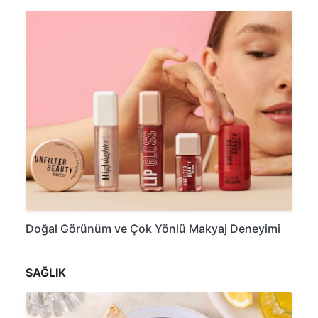
Doğal Görünüm ve Çok Yönlü Makyaj Deneyimi
SAĞLIK