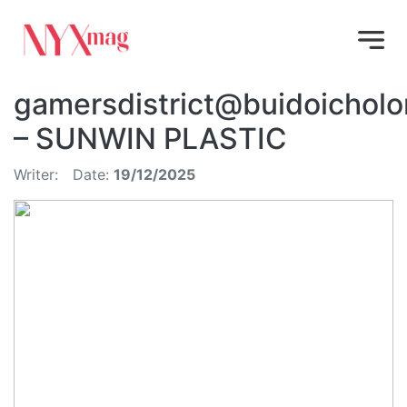
gamersdistrict@buidoicholo
– SUNWIN PLASTIC
Writer:
Date:
19/12/2025