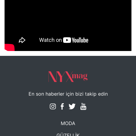
NYXmag 2. Yaş Kutlama Etkinliği
En son haberler için bizi takip edin
MODA
GÜZELLİK