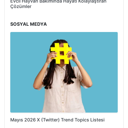
Evcil Hayvan Bakımında Hayatı Kolaylaştıran
Çözümler
SOSYAL MEDYA
Mayıs 2026 X (Twitter) Trend Topics Listesi