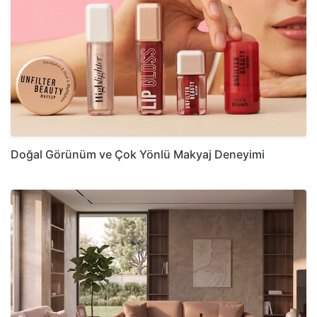
Doğal Görünüm ve Çok Yönlü Makyaj Deneyimi