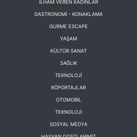
İLHAM VEREN KADINLAR
GASTRONOMİ - KONAKLAMA
GURME ESCAPE
YAŞAM
KÜLTÜR SANAT
SAĞLIK
TEKNOLOJİ
RÖPORTAJLAR
OTOMOBİL
TEKNOLOJİ
SOSYAL MEDYA
HAYVAN DOSTLARIMIZ