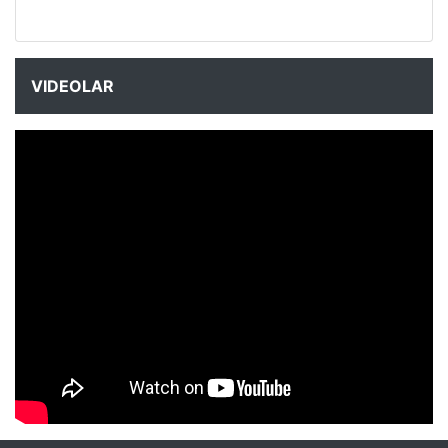
VIDEOLAR
NYXmag 2. Yaş Kutlama Etkinliği