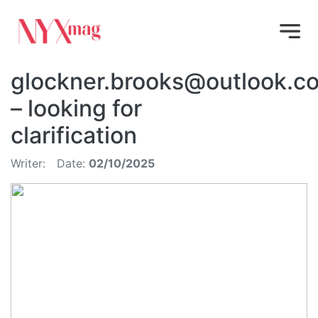
glockner.brooks@outlook.c
– looking for
clarification
Writer:
Date:
02/10/2025