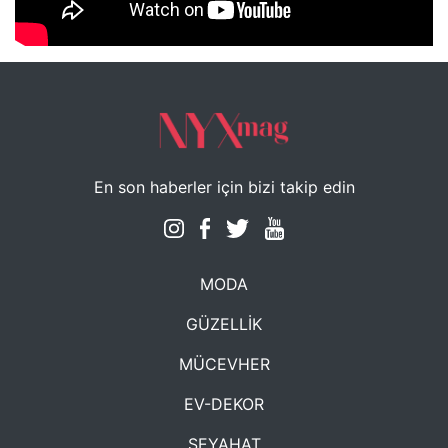
NYXmag 2. Yaş Kutlama Etkinliği
En son haberler için bizi takip edin
MODA
GÜZELLİK
MÜCEVHER
EV-DEKOR
SEYAHAT