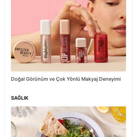
Doğal Görünüm ve Çok Yönlü Makyaj Deneyimi
SAĞLIK