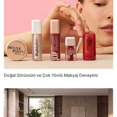
Doğal Görünüm ve Çok Yönlü Makyaj Deneyimi