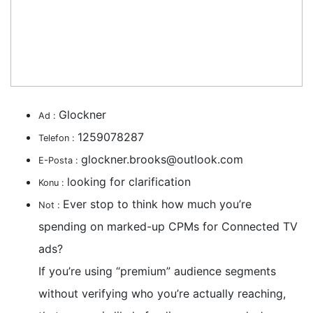
Glockner
Ad :
1259078287
Telefon :
glockner.brooks@outlook.com
E-Posta :
looking for clarification
Konu :
Ever stop to think how much you’re
Not :
spending on marked-up CPMs for Connected TV
ads?
If you’re using “premium” audience segments
without verifying who you’re actually reaching,