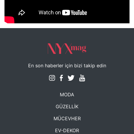
NYXmag 2. Yaş Kutlama Etkinliği
En son haberler için bizi takip edin
MODA
GÜZELLİK
MÜCEVHER
EV-DEKOR