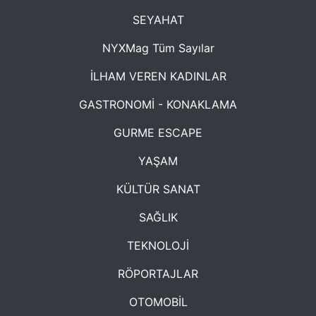
SEYAHAT
NYXMag Tüm Sayılar
İLHAM VEREN KADINLAR
GASTRONOMİ - KONAKLAMA
GURME ESCAPE
YAŞAM
KÜLTÜR SANAT
SAĞLIK
TEKNOLOJİ
RÖPORTAJLAR
OTOMOBİL