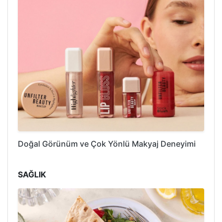
Doğal Görünüm ve Çok Yönlü Makyaj Deneyimi
SAĞLIK