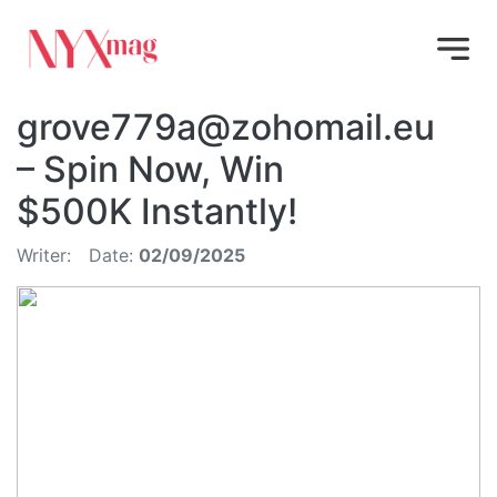
grove779a@zohomail.eu
– Spin Now, Win
$500K Instantly!
Writer:
Date:
02/09/2025