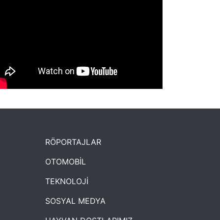
NYXmag 2. Yaş Kutlama Etkinliği
RÖPORTAJLAR
OTOMOBİL
TEKNOLOJİ
SOSYAL MEDYA