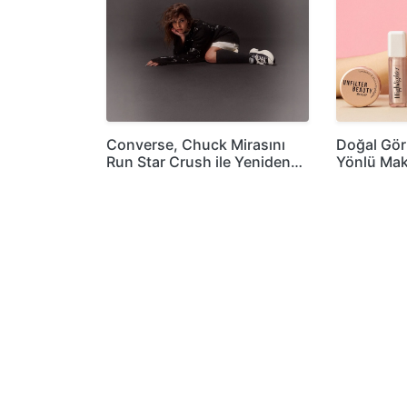
Converse, Chuck Mirasını
Doğal Gö
Run Star Crush ile Yeniden…
Yönlü Mak