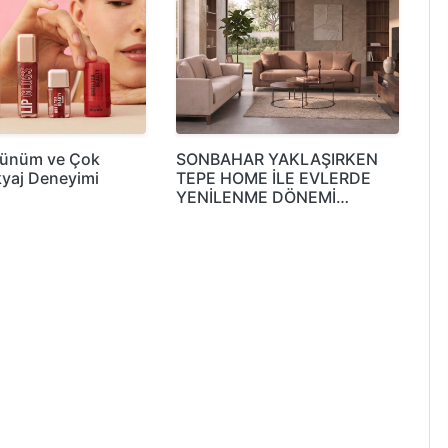
rünüm ve Çok
SONBAHAR YAKLAŞIRKEN
yaj Deneyimi
TEPE HOME İLE EVLERDE
YENİLENME DÖNEMİ…