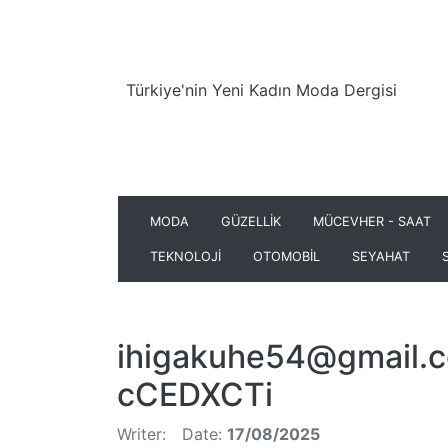
Türkiye'nin Yeni Kadın Moda Dergisi
MODA
GÜZELLİK
MÜCEVHER - SAAT
TEKNOLOJİ
OTOMOBİL
SEYAHAT
ihigakuhe54@gmail.
cCEDXCTi
Writer:
Date:
17/08/2025