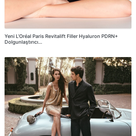
Yeni L’Oréal Paris Revitalift Filler Hyaluron PDRN+
Dolgunlaştırıcı…