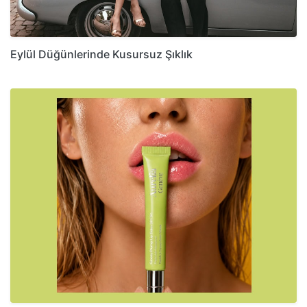
Eylül Düğünlerinde Kusursuz Şıklık