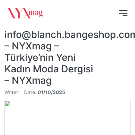
info@blanch.bangeshop.co
– NYXmag –
Türkiye’nin Yeni
Kadın Moda Dergisi
– NYXmag
Writer:
Date:
01/10/2025