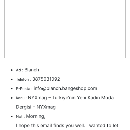
Blanch
Ad :
3875031092
Telefon :
info@blanch.bangeshop.com
E-Posta :
NYXmag – Türkiye’nin Yeni Kadın Moda
Konu :
Dergisi – NYXmag
Morning,
Not :
I hope this email finds you well. I wanted to let