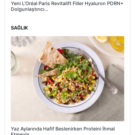
Yeni L’Oréal Paris Revitalift Filler Hyaluron PDRN+
Dolgunlaştırıcı…
SAĞLIK
Yaz Aylarında Hafif Beslenirken Proteini İhmal
Etmeyin