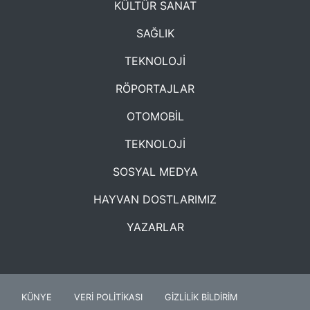
KÜLTÜR SANAT
SAĞLIK
TEKNOLOJİ
RÖPORTAJLAR
OTOMOBİL
TEKNOLOJİ
SOSYAL MEDYA
HAYVAN DOSTLARIMIZ
YAZARLAR
KÜNYE
VERİ POLİTİKASI
GİZLİLİK BİLDİRİM