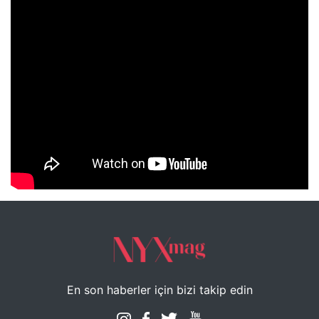
NYXmag 2. Yaş Kutlama Etkinliği
En son haberler için bizi takip edin