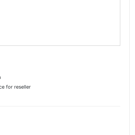
m
e for reseller