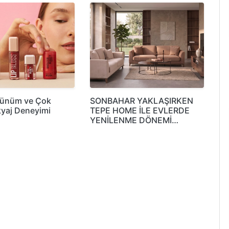
rünüm ve Çok
SONBAHAR YAKLAŞIRKEN
yaj Deneyimi
TEPE HOME İLE EVLERDE
YENİLENME DÖNEMİ…