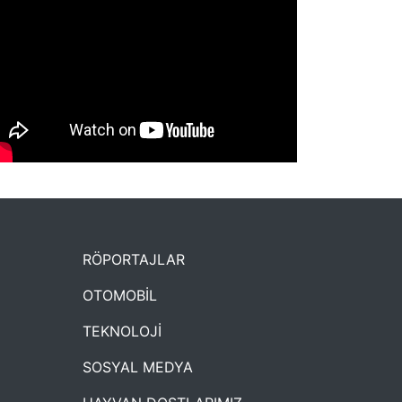
NYXmag 2. Yaş Kutlama Etkinliği
RÖPORTAJLAR
OTOMOBİL
TEKNOLOJİ
SOSYAL MEDYA