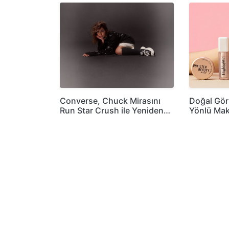
Converse, Chuck Mirasını
Doğal Gö
Run Star Crush ile Yeniden…
Yönlü Mak