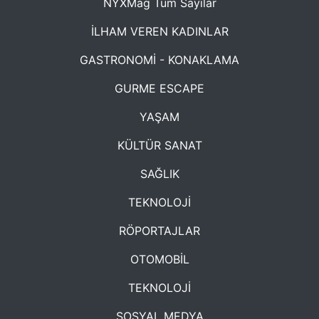
NYXMag Tüm Sayılar
İLHAM VEREN KADINLAR
GASTRONOMİ - KONAKLAMA
GURME ESCAPE
YAŞAM
KÜLTÜR SANAT
SAĞLIK
TEKNOLOJİ
RÖPORTAJLAR
OTOMOBİL
TEKNOLOJİ
SOSYAL MEDYA