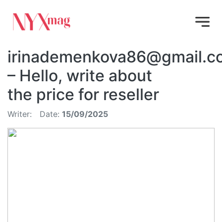
irinademenkova86@gmail.c
– Hello, write about
the price for reseller
Writer:
Date:
15/09/2025