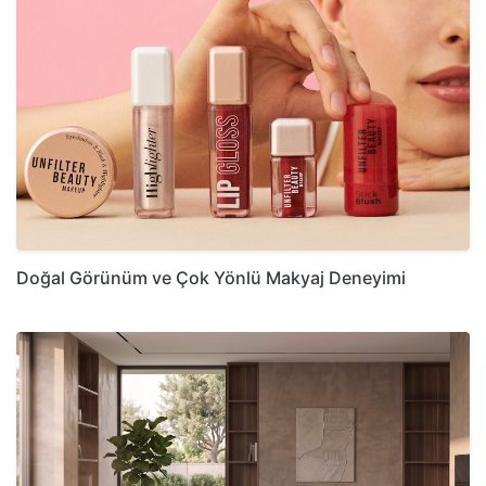
Doğal Görünüm ve Çok Yönlü Makyaj Deneyimi