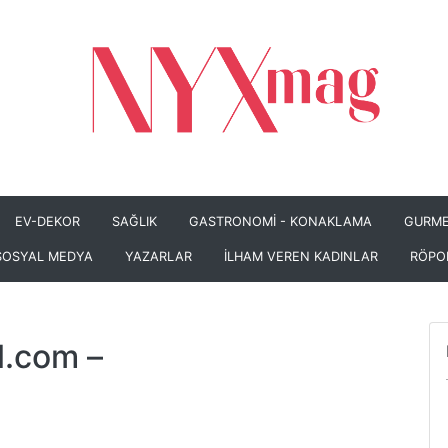
EV-DEKOR
SAĞLIK
GASTRONOMİ - KONAKLAMA
GURME
SOSYAL MEDYA
YAZARLAR
İLHAM VEREN KADINLAR
RÖPO
l.com
–