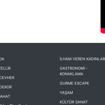
DA
İLHAM VEREN KADINLAR
ELLİK
GASTRONOMİ -
KONAKLAMA
CEVHER
GURME ESCAPE
DEKOR
YAŞAM
YAHAT
KÜLTÜR SANAT