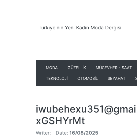
Türkiye'nin Yeni Kadın Moda Dergisi
MODA
GÜZELLİK
MÜCEVHER - SAAT
TEKNOLOJİ
OTOMOBİL
SEYAHAT
iwubehexu351@gmai
xGSHYrMt
Writer:
Date:
16/08/2025