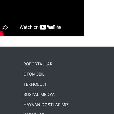
NYXmag 2. Yaş Kutlama Etkinliği
RÖPORTAJLAR
OTOMOBİL
TEKNOLOJİ
SOSYAL MEDYA
HAYVAN DOSTLARIMIZ