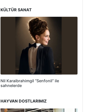
KÜLTÜR SANAT
Nil Karaibrahimgil “Senfonil” ile
sahnelerde
HAYVAN DOSTLARIMIZ