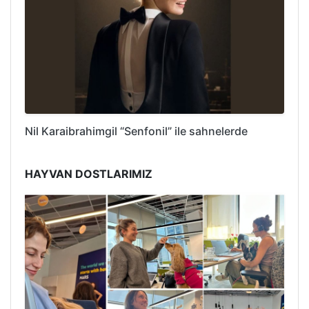
Nil Karaibrahimgil “Senfonil” ile sahnelerde
HAYVAN DOSTLARIMIZ