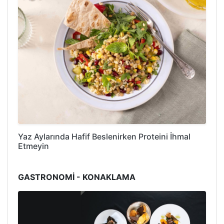
Yaz Aylarında Hafif Beslenirken Proteini İhmal
Etmeyin
GASTRONOMİ - KONAKLAMA