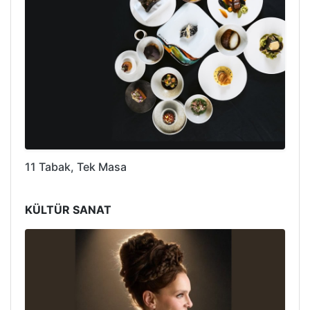
11 Tabak, Tek Masa
KÜLTÜR SANAT