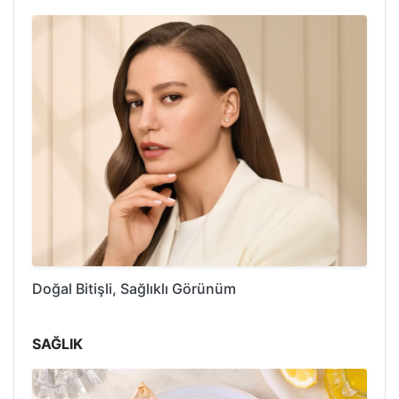
Doğal Bitişli, Sağlıklı Görünüm
SAĞLIK