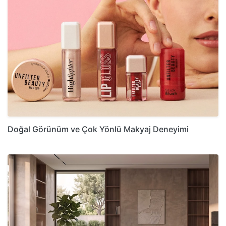
Doğal Görünüm ve Çok Yönlü Makyaj Deneyimi