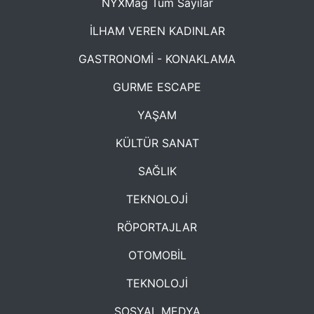
NYXMag Tüm Sayılar
İLHAM VEREN KADINLAR
GASTRONOMİ - KONAKLAMA
GURME ESCAPE
YAŞAM
KÜLTÜR SANAT
SAĞLIK
TEKNOLOJİ
RÖPORTAJLAR
OTOMOBİL
TEKNOLOJİ
SOSYAL MEDYA