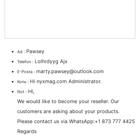
Pawsey
Ad :
Lolhrdyyg Ajx
Telefon :
marty.pawsey@outlook.com
E-Posta :
Hi nyxmag.com Administrator.
Konu :
Hi,
Not :
We would like to become your reseller. Our
customers are asking about your products.
Please contact us via WhatsApp:+1 873 777 4425
Regards