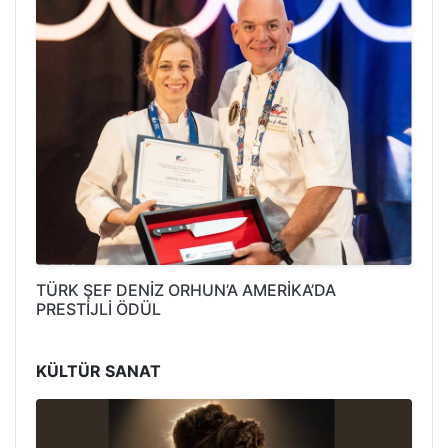
TÜRK ŞEF DENİZ ORHUN’A AMERİKA’DA
PRESTİJLİ ÖDÜL
KÜLTÜR SANAT