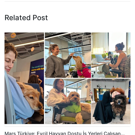
Related Post
Mars Türkiye: Evcil Hayvan Dostu İş Yerleri Çalışan…