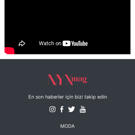
NYXmag 2. Yaş Kutlama Etkinliği
En son haberler için bizi takip edin
MODA