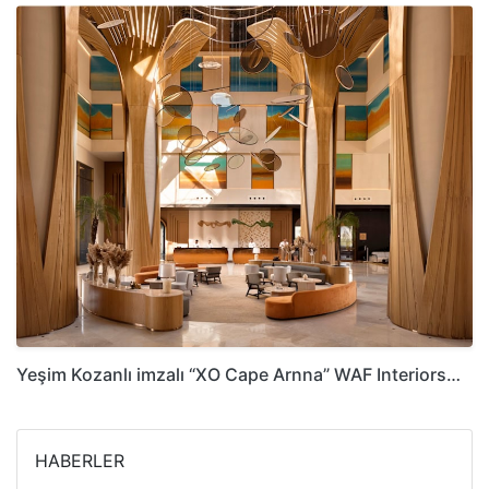
Yeşim Kozanlı imzalı “XO Cape Arnna” WAF Interiors…
HABERLER