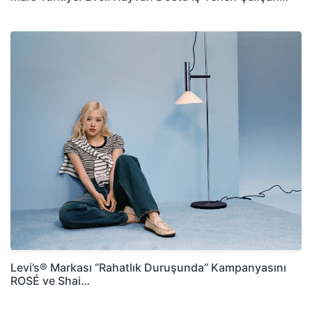
Levi’s® Markası “Rahatlık Duruşunda” Kampanyasını
ROSÉ ve Shai…