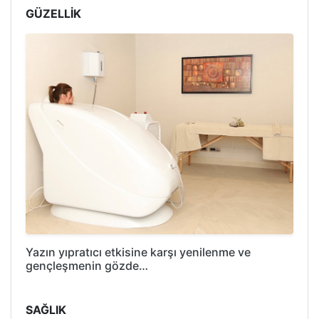
GÜZELLİK
Yazın yıpratıcı etkisine karşı yenilenme ve
gençleşmenin gözde…
SAĞLIK