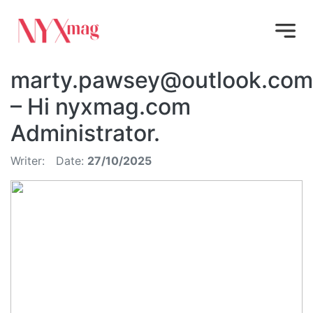
marty.pawsey@outlook.com
– Hi nyxmag.com
Administrator.
Writer:
Date:
27/10/2025