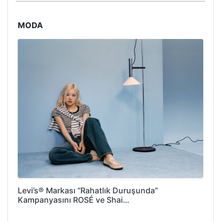
MODA
Levi’s® Markası “Rahatlık Duruşunda”
Kampanyasını ROSÉ ve Shai…