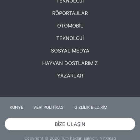
TEKNOLOJİ
RÖPORTAJLAR
OTOMOBİL
TEKNOLOJİ
SOSYAL MEDYA
HAYVAN DOSTLARIMIZ
YAZARLAR
KÜNYE
VERİ POLİTİKASI
GİZLİLİK BİLDİRİM
BİZE ULAŞIN
Copyright © 2020 Tüm hakları saklıdır. NYXmag