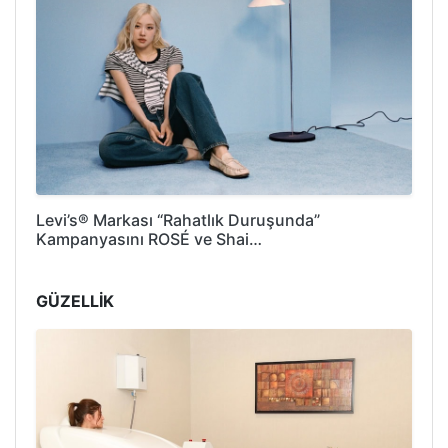
Levi’s® Markası “Rahatlık Duruşunda”
Kampanyasını ROSÉ ve Shai…
GÜZELLİK