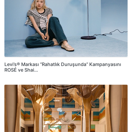
Levi’s® Markası “Rahatlık Duruşunda” Kampanyasını
ROSÉ ve Shai…