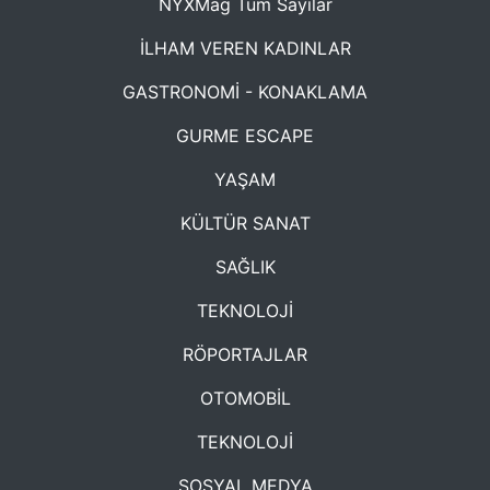
NYXMag Tüm Sayılar
İLHAM VEREN KADINLAR
GASTRONOMİ - KONAKLAMA
GURME ESCAPE
YAŞAM
KÜLTÜR SANAT
SAĞLIK
TEKNOLOJİ
RÖPORTAJLAR
OTOMOBİL
TEKNOLOJİ
SOSYAL MEDYA