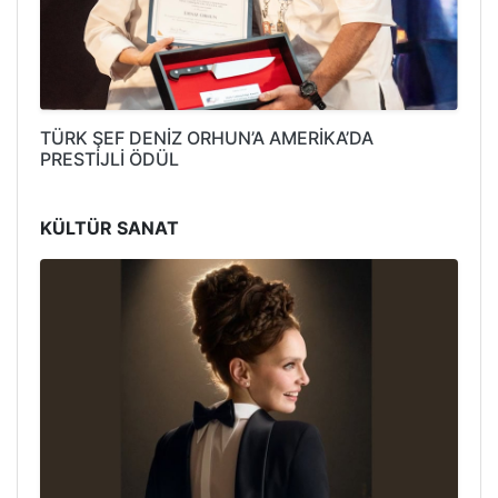
TÜRK ŞEF DENİZ ORHUN’A AMERİKA’DA
PRESTİJLİ ÖDÜL
KÜLTÜR SANAT