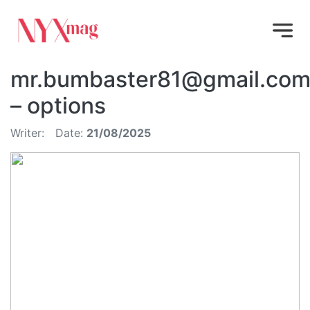
mr.bumbaster81@gmail.co
– options
Writer:
Date:
21/08/2025