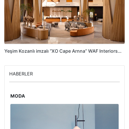
Yeşim Kozanlı imzalı “XO Cape Arnna” WAF Interiors…
HABERLER
MODA