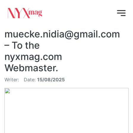
muecke.nidia@gmail.com
– To the
nyxmag.com
Webmaster.
Writer:
Date:
15/08/2025