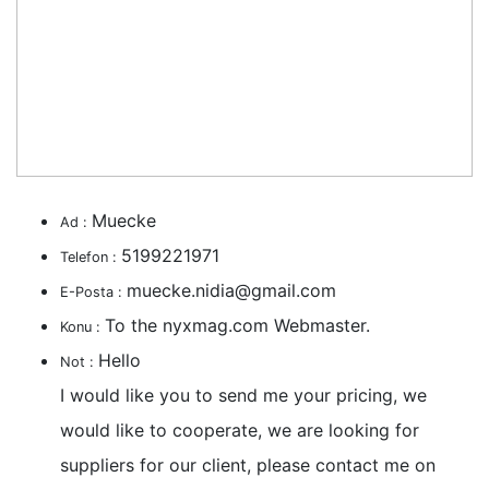
Muecke
Ad :
5199221971
Telefon :
muecke.nidia@gmail.com
E-Posta :
To the nyxmag.com Webmaster.
Konu :
Hello
Not :
I would like you to send me your pricing, we
would like to cooperate, we are looking for
suppliers for our client, please contact me on