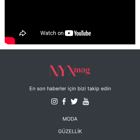
NYXmag 2. Yaş Kutlama Etkinliği
En son haberler için bizi takip edin
MODA
GÜZELLİK