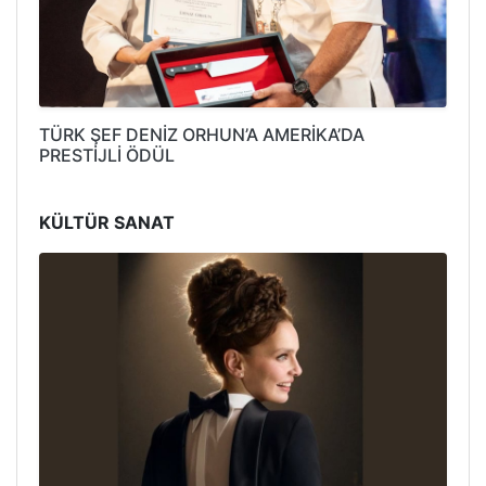
TÜRK ŞEF DENİZ ORHUN’A AMERİKA’DA
PRESTİJLİ ÖDÜL
KÜLTÜR SANAT