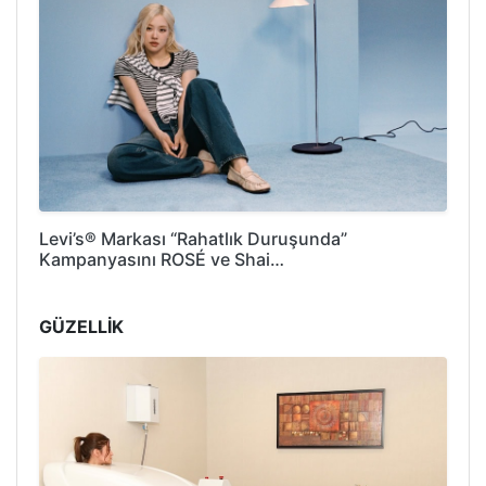
Levi’s® Markası “Rahatlık Duruşunda”
Kampanyasını ROSÉ ve Shai…
GÜZELLİK