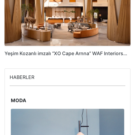
Yeşim Kozanlı imzalı “XO Cape Arnna” WAF Interiors…
HABERLER
MODA