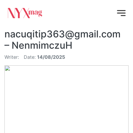
nacuqitip363@gmail.com
– NenmimczuH
Writer:
Date:
14/08/2025