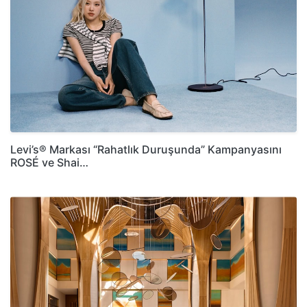
Levi’s® Markası “Rahatlık Duruşunda” Kampanyasını
ROSÉ ve Shai…