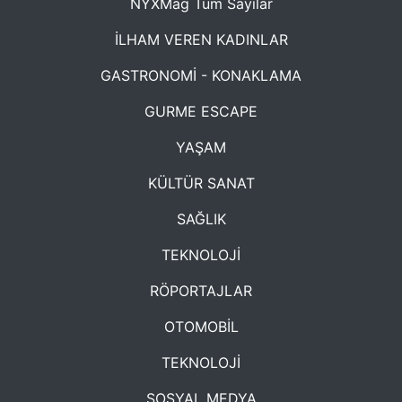
NYXMag Tüm Sayılar
İLHAM VEREN KADINLAR
GASTRONOMİ - KONAKLAMA
GURME ESCAPE
YAŞAM
KÜLTÜR SANAT
SAĞLIK
TEKNOLOJİ
RÖPORTAJLAR
OTOMOBİL
TEKNOLOJİ
SOSYAL MEDYA