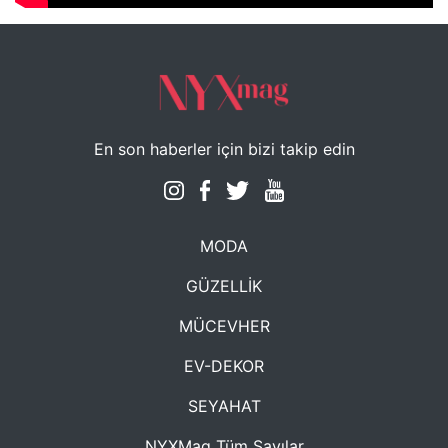
En son haberler için bizi takip edin
MODA
GÜZELLİK
MÜCEVHER
EV-DEKOR
SEYAHAT
NYXMag Tüm Sayılar