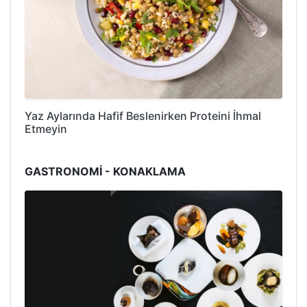
Yaz Aylarında Hafif Beslenirken Proteini İhmal
Etmeyin
GASTRONOMİ - KONAKLAMA