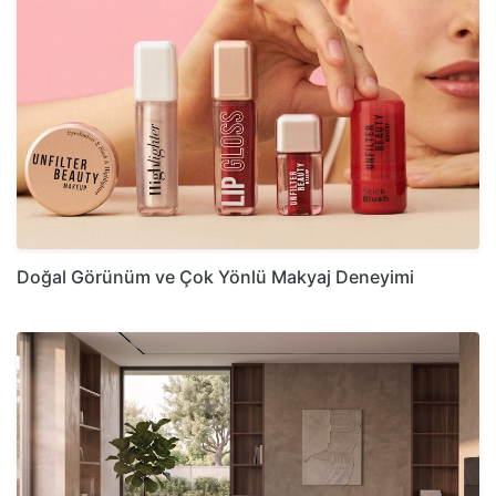
Doğal Görünüm ve Çok Yönlü Makyaj Deneyimi