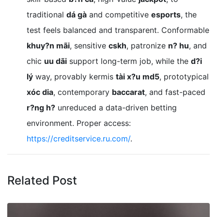
traditional
dá gà
and competitive
esports
, the
test feels balanced and transparent. Conformable
khuy?n mãi
, sensitive
cskh
, patronize
n? hu
, and
chic
uu dãi
support long-term job, while the
d?i
lý
way, provably kermis
tài x?u md5
, prototypical
xóc dia
, contemporary
baccarat
, and fast-paced
r?ng h?
unreduced a data-driven betting
environment. Proper access:
https://creditservice.ru.com/
.
Related Post