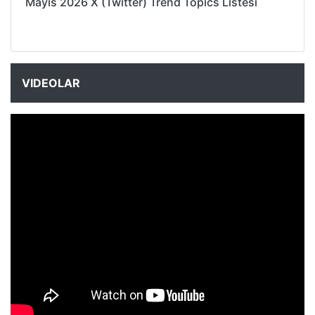
Mayıs 2026 X (Twitter) Trend Topics Listesi
VIDEOLAR
NYXmag 2. Yaş Kutlama Etkinliği