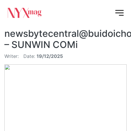
newsbytecentral@buidoicho
– SUNWIN COMi
Writer:
Date:
19/12/2025