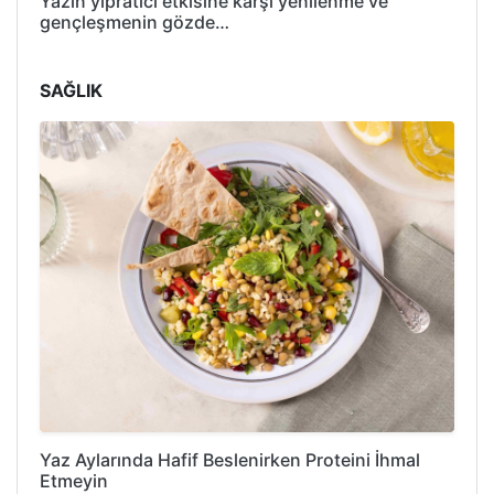
Yazın yıpratıcı etkisine karşı yenilenme ve
gençleşmenin gözde…
SAĞLIK
Yaz Aylarında Hafif Beslenirken Proteini İhmal
Etmeyin