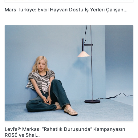
Mars Türkiye: Evcil Hayvan Dostu İş Yerleri Çalışan…
Levi’s® Markası “Rahatlık Duruşunda” Kampanyasını
ROSÉ ve Shai…