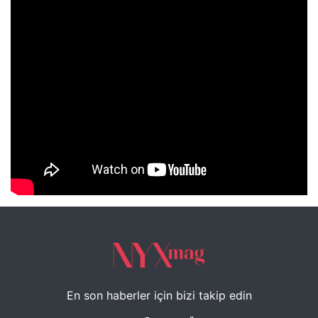
NYXmag 2. Yaş Kutlama Etkinliği
En son haberler için bizi takip edin