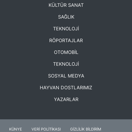
KÜLTÜR SANAT
SAĞLIK
TEKNOLOJİ
RÖPORTAJLAR
OTOMOBİL
TEKNOLOJİ
SOSYAL MEDYA
HAYVAN DOSTLARIMIZ
YAZARLAR
KÜNYE
VERİ POLİTİKASI
GİZLİLİK BİLDİRİM