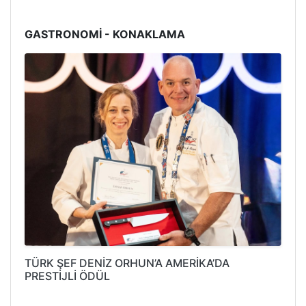
GASTRONOMİ - KONAKLAMA
TÜRK ŞEF DENİZ ORHUN’A AMERİKA’DA
PRESTİJLİ ÖDÜL