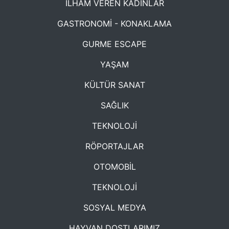
İLHAM VEREN KADINLAR
GASTRONOMİ - KONAKLAMA
GURME ESCAPE
YAŞAM
KÜLTÜR SANAT
SAĞLIK
TEKNOLOJİ
RÖPORTAJLAR
OTOMOBİL
TEKNOLOJİ
SOSYAL MEDYA
HAYVAN DOSTLARIMIZ