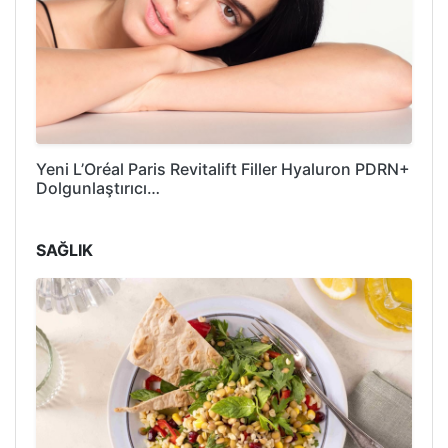
Yeni L’Oréal Paris Revitalift Filler Hyaluron PDRN+
Dolgunlaştırıcı…
SAĞLIK