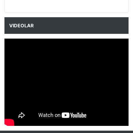
VIDEOLAR
NYXmag 2. Yaş Kutlama Etkinliği