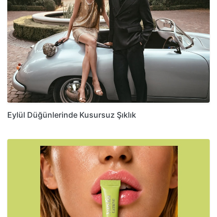
Eylül Düğünlerinde Kusursuz Şıklık