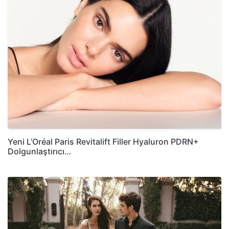
Yeni L’Oréal Paris Revitalift Filler Hyaluron PDRN+
Dolgunlaştırıcı…