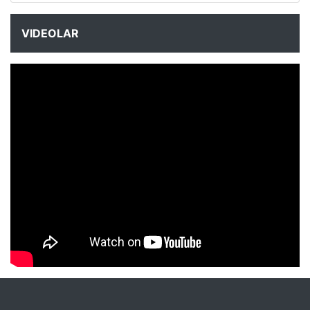
VIDEOLAR
NYXmag 2. Yaş Kutlama Etkinliği