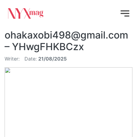
ohakaxobi498@gmail.com
– YHwgFHKBCzx
Writer:
Date:
21/08/2025