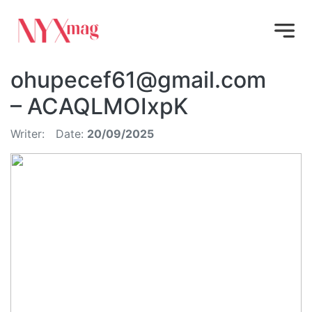
ohupecef61@gmail.com
– ACAQLMOIxpK
Writer:
Date:
20/09/2025