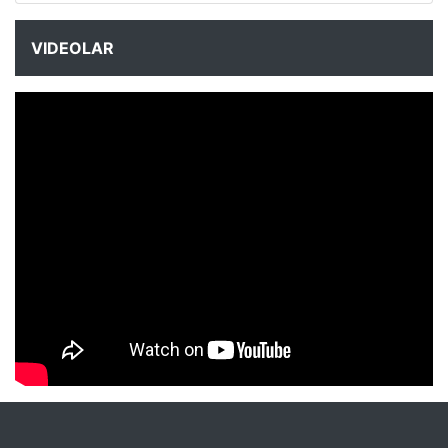
VIDEOLAR
NYXmag 2. Yaş Kutlama Etkinliği