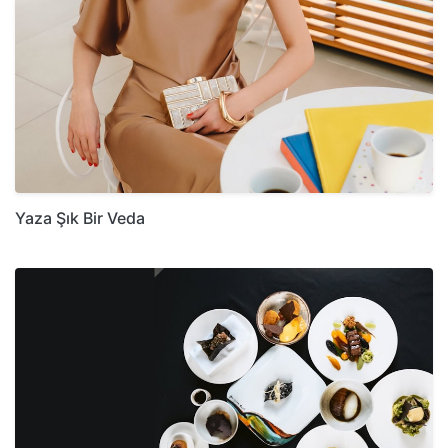
Yaza Şık Bir Veda