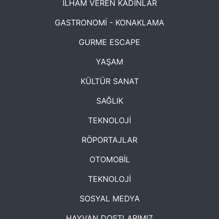
İLHAM VEREN KADINLAR
GASTRONOMİ - KONAKLAMA
GURME ESCAPE
YAŞAM
KÜLTÜR SANAT
SAĞLIK
TEKNOLOJİ
RÖPORTAJLAR
OTOMOBİL
TEKNOLOJİ
SOSYAL MEDYA
HAYVAN DOSTLARIMIZ