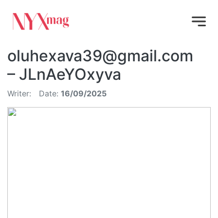
oluhexava39@gmail.com
– JLnAeYOxyva
Writer:
Date:
16/09/2025