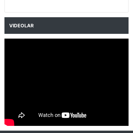
VIDEOLAR
NYXmag 2. Yaş Kutlama Etkinliği