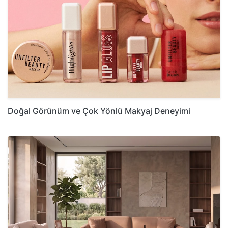
Doğal Görünüm ve Çok Yönlü Makyaj Deneyimi