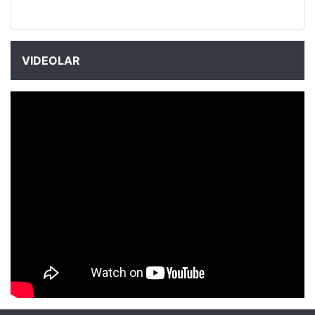
VIDEOLAR
NYXmag 2. Yaş Kutlama Etkinliği