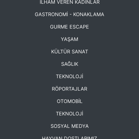
İLHAM VEREN KADINLAR
GASTRONOMİ - KONAKLAMA
GURME ESCAPE
YAŞAM
KÜLTÜR SANAT
SAĞLIK
TEKNOLOJİ
RÖPORTAJLAR
OTOMOBİL
TEKNOLOJİ
SOSYAL MEDYA
HAYVAN DOSTLARIMIZ