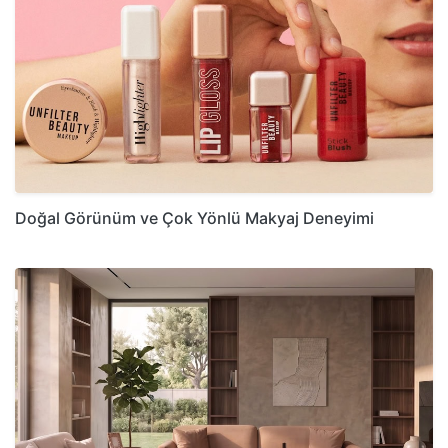
Doğal Görünüm ve Çok Yönlü Makyaj Deneyimi