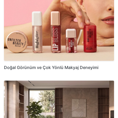
Doğal Görünüm ve Çok Yönlü Makyaj Deneyimi