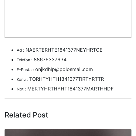
NAERTERHTE1841377NEYHRTGE
Ad :
88676337634
Telefon :
onjkdhlp@polosmail.com
E-Posta :
TORHTYHTH1841377TIRTYRTTR
Konu :
MERTYHRTHYHT1841377MARTHHDF
Not :
Related Post