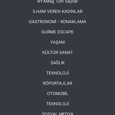
NYXMag Tüm Sayılar
İLHAM VEREN KADINLAR
GASTRONOMİ - KONAKLAMA
GURME ESCAPE
YAŞAM
KÜLTÜR SANAT
SAĞLIK
TEKNOLOJİ
RÖPORTAJLAR
OTOMOBİL
TEKNOLOJİ
SOSYAL MEDYA