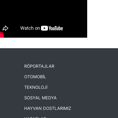
NYXmag 2. Yaş Kutlama Etkinliği
RÖPORTAJLAR
OTOMOBİL
TEKNOLOJİ
SOSYAL MEDYA
HAYVAN DOSTLARIMIZ