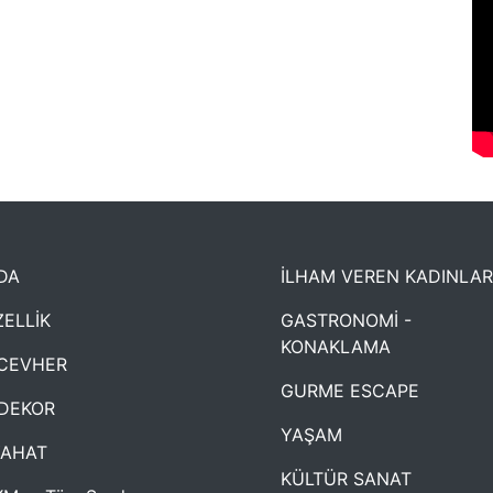
DA
İLHAM VEREN KADINLAR
ELLİK
GASTRONOMİ -
KONAKLAMA
CEVHER
GURME ESCAPE
DEKOR
YAŞAM
YAHAT
KÜLTÜR SANAT