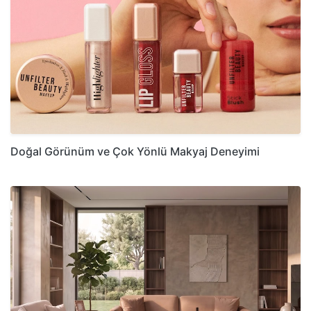
Doğal Görünüm ve Çok Yönlü Makyaj Deneyimi