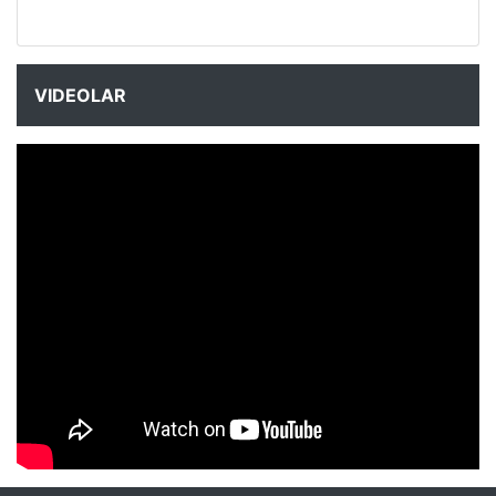
VIDEOLAR
NYXmag 2. Yaş Kutlama Etkinliği