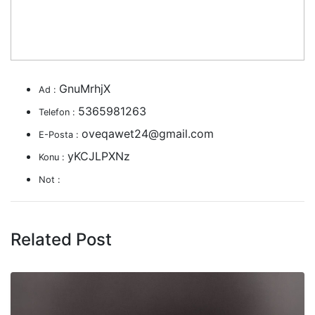
GnuMrhjX
Ad :
5365981263
Telefon :
oveqawet24@gmail.com
E-Posta :
yKCJLPXNz
Konu :
Not :
Related Post