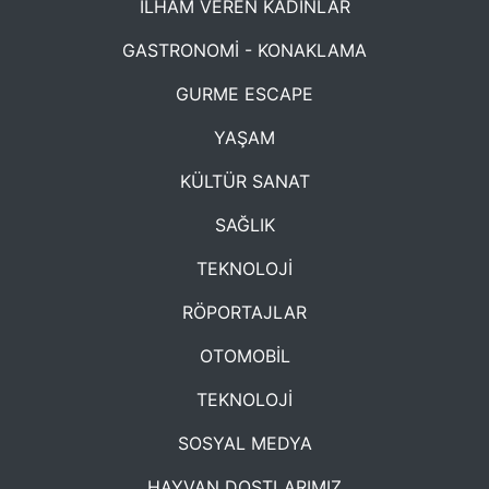
İLHAM VEREN KADINLAR
GASTRONOMİ - KONAKLAMA
GURME ESCAPE
YAŞAM
KÜLTÜR SANAT
SAĞLIK
TEKNOLOJİ
RÖPORTAJLAR
OTOMOBİL
TEKNOLOJİ
SOSYAL MEDYA
HAYVAN DOSTLARIMIZ