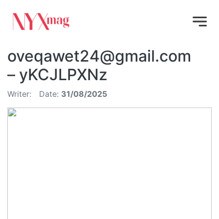
oveqawet24@gmail.com
– yKCJLPXNz
Writer:
Date:
31/08/2025