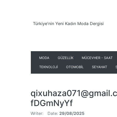
Türkiye'nin Yeni Kadın Moda Dergisi
MODA
GÜZELLİK
MÜCEVHER - SAAT
TEKNOLOJİ
OTOMOBİL
SEYAHAT
qixuhaza071@gmail.
fDGmNyYf
Writer:
Date:
29/08/2025