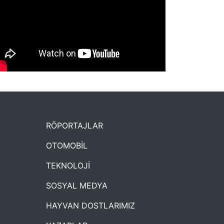
NYXmag 2. Yaş Kutlama Etkinliği
RÖPORTAJLAR
OTOMOBİL
TEKNOLOJİ
SOSYAL MEDYA
HAYVAN DOSTLARIMIZ