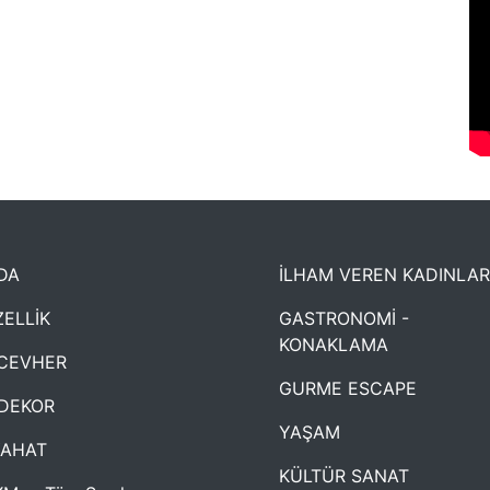
DA
İLHAM VEREN KADINLAR
ELLİK
GASTRONOMİ -
KONAKLAMA
CEVHER
GURME ESCAPE
DEKOR
YAŞAM
YAHAT
KÜLTÜR SANAT