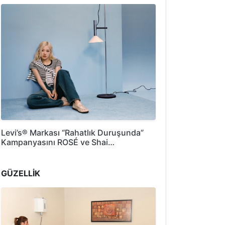
Levi’s® Markası “Rahatlık Duruşunda”
Kampanyasını ROSÉ ve Shai…
GÜZELLİK