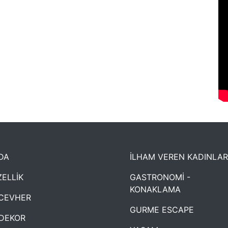
DA
İLHAM VEREN KADINLAR
ELLİK
GASTRONOMİ -
KONAKLAMA
CEVHER
GURME ESCAPE
DEKOR