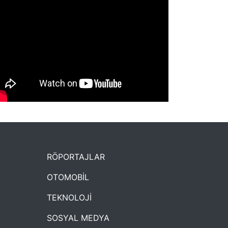
NYXmag 2. Yaş Kutlama Etkinliği
RÖPORTAJLAR
OTOMOBİL
TEKNOLOJİ
SOSYAL MEDYA