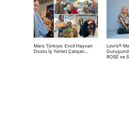
Mars Türkiye: Evcil Hayvan
Levi’s® Ma
Dostu İş Yerleri Çalışan…
Duruşund
ROSÉ ve 