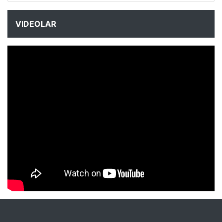
VIDEOLAR
NYXmag 2. Yaş Kutlama Etkinliği