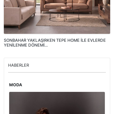
SONBAHAR YAKLAŞIRKEN TEPE HOME İLE EVLERDE
YENİLENME DÖNEMİ…
HABERLER
MODA