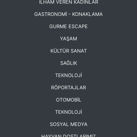
İLHAM VEREN KADINLAR
GASTRONOMİ - KONAKLAMA
GURME ESCAPE
YAŞAM
KÜLTÜR SANAT
SAĞLIK
TEKNOLOJİ
RÖPORTAJLAR
OTOMOBİL
TEKNOLOJİ
SOSYAL MEDYA
HAYVAN DOSTLARIMIZ