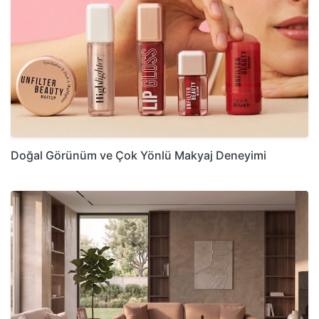
Doğal Görünüm ve Çok Yönlü Makyaj Deneyimi