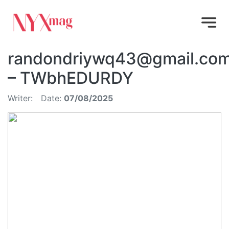
randondriywq43@gmail.co
– TWbhEDURDY
Writer:
Date:
07/08/2025