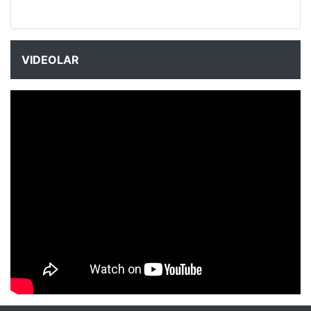
VIDEOLAR
NYXmag 2. Yaş Kutlama Etkinliği