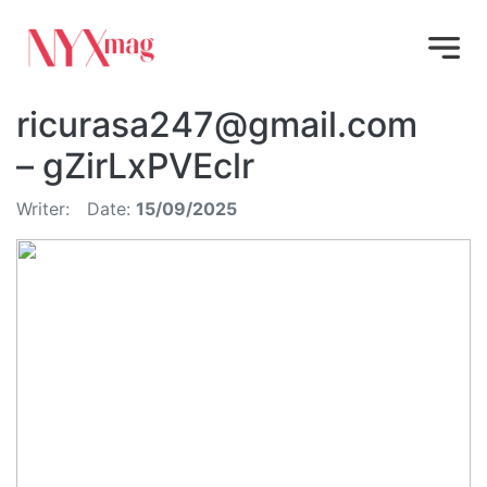
ricurasa247@gmail.com
– gZirLxPVEclr
Writer:
Date:
15/09/2025