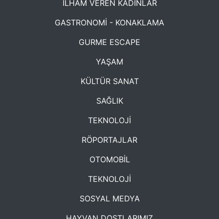
İLHAM VEREN KADINLAR
GASTRONOMİ - KONAKLAMA
GURME ESCAPE
YAŞAM
KÜLTÜR SANAT
SAĞLIK
TEKNOLOJİ
RÖPORTAJLAR
OTOMOBİL
TEKNOLOJİ
SOSYAL MEDYA
HAYVAN DOSTLARIMIZ