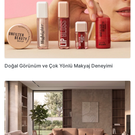
Doğal Görünüm ve Çok Yönlü Makyaj Deneyimi