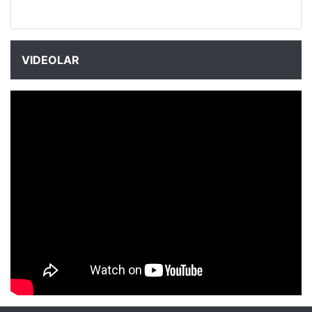
VIDEOLAR
NYXmag 2. Yaş Kutlama Etkinliği