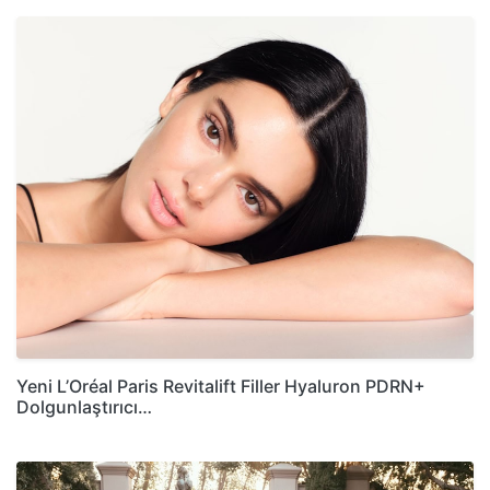
Yeni L’Oréal Paris Revitalift Filler Hyaluron PDRN+
Dolgunlaştırıcı…