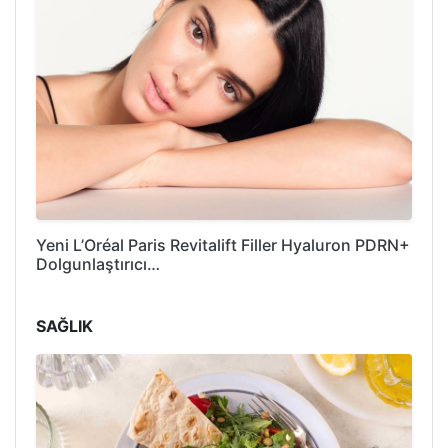
Yeni L’Oréal Paris Revitalift Filler Hyaluron PDRN+
Dolgunlaştırıcı…
SAĞLIK