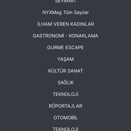
SEYAHAT
NYXMag Tüm Sayılar
İLHAM VEREN KADINLAR
GASTRONOMİ - KONAKLAMA
GURME ESCAPE
YAŞAM
KÜLTÜR SANAT
SAĞLIK
TEKNOLOJİ
RÖPORTAJLAR
OTOMOBİL
TEKNOLOJİ