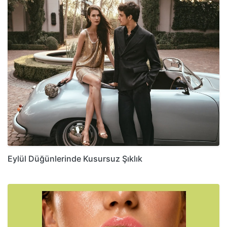
Eylül Düğünlerinde Kusursuz Şıklık