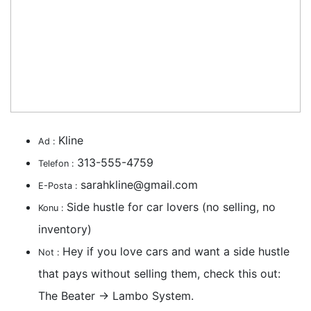
Kline
Ad :
313-555-4759
Telefon :
sarahkline@gmail.com
E-Posta :
Side hustle for car lovers (no selling, no
Konu :
inventory)
Hey if you love cars and want a side hustle
Not :
that pays without selling them, check this out:
The Beater → Lambo System.