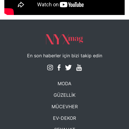
NYXmag 2. Yaş Kutlama Etkinliği
En son haberler için bizi takip edin
MODA
GÜZELLİK
MÜCEVHER
EV-DEKOR