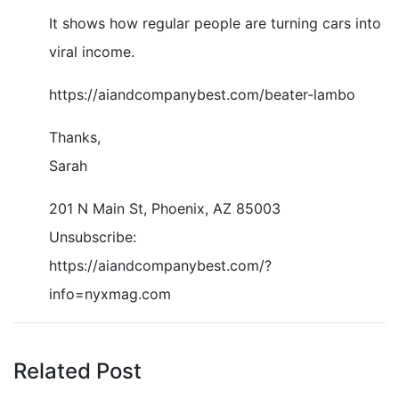
It shows how regular people are turning cars into
viral income.
https://aiandcompanybest.com/beater-lambo
Thanks,
Sarah
201 N Main St, Phoenix, AZ 85003
Unsubscribe:
https://aiandcompanybest.com/?
info=nyxmag.com
Related Post