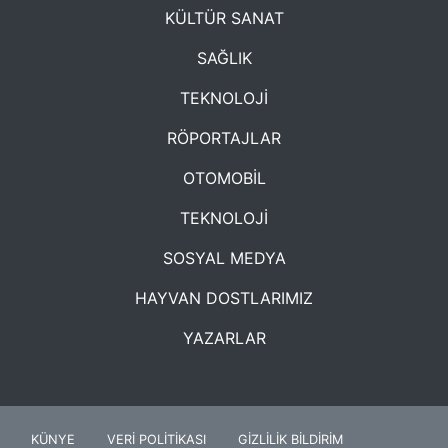
KÜLTÜR SANAT
SAĞLIK
TEKNOLOJİ
RÖPORTAJLAR
OTOMOBİL
TEKNOLOJİ
SOSYAL MEDYA
HAYVAN DOSTLARIMIZ
YAZARLAR
KÜNYE
VERİ POLİTİKASI
GİZLİLİK BİLDİRİM