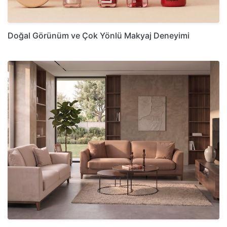
Doğal Görünüm ve Çok Yönlü Makyaj Deneyimi