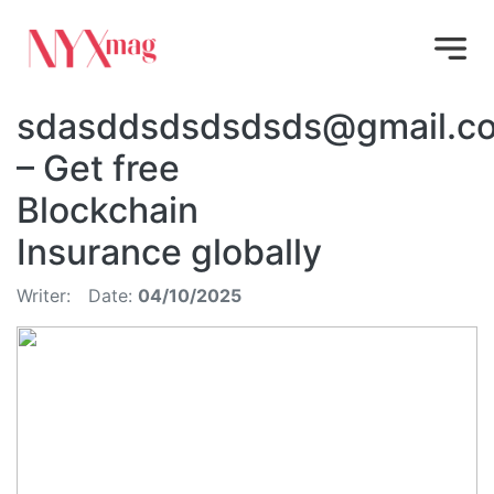
sdasddsdsdsdsds@gmail.c
– Get free
Blockchain
Insurance globally
Writer:
Date:
04/10/2025