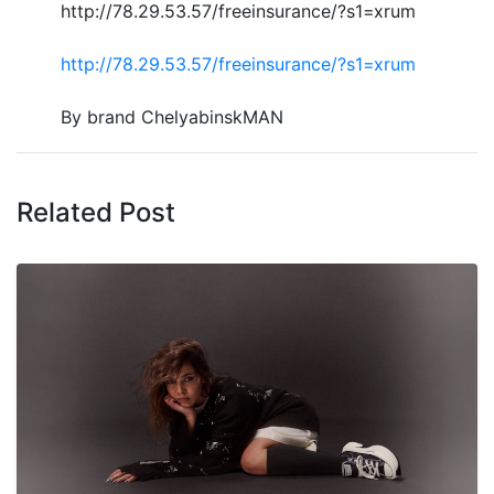
http://78.29.53.57/freeinsurance/?s1=xrum
http://78.29.53.57/freeinsurance/?s1=xrum
By brand ChelyabinskMAN
Related Post