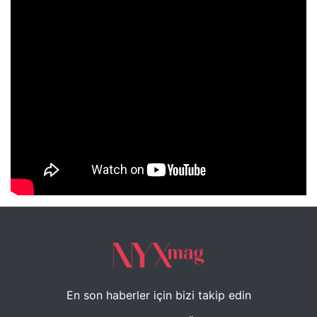
NYXmag 2. Yaş Kutlama Etkinliği
En son haberler için bizi takip edin