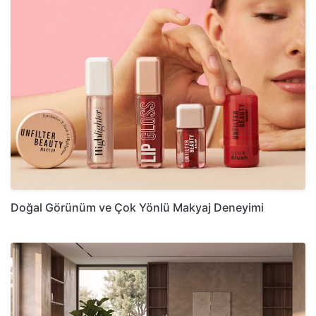
Doğal Görünüm ve Çok Yönlü Makyaj Deneyimi