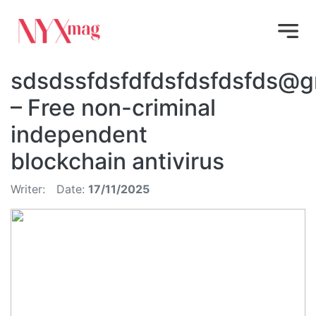
sdsdssfdsfdfdsfdsfdsfds@g
– Free non-criminal
independent
blockchain antivirus
Writer:
Date:
17/11/2025