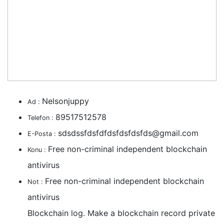
Nelsonjuppy
Ad :
89517512578
Telefon :
sdsdssfdsfdfdsfdsfdsfds@gmail.com
E-Posta :
Free non-criminal independent blockchain
Konu :
antivirus
Free non-criminal independent blockchain
Not :
antivirus
Blockchain log. Make a blockchain record private