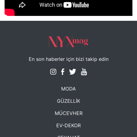
NYXmag 2. Yaş Kutlama Etkinliği
En son haberler için bizi takip edin
MODA
GÜZELLİK
MÜCEVHER
EV-DEKOR