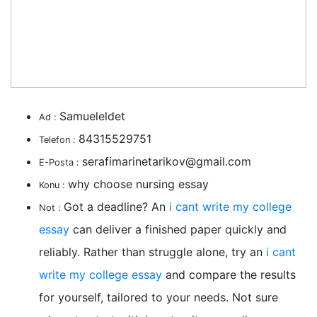
Samueleldet
Ad :
84315529751
Telefon :
serafimarinetarikov@gmail.com
E-Posta :
why choose nursing essay
Konu :
Got a deadline? An
i cant write my college
Not :
essay
can deliver a finished paper quickly and
reliably. Rather than struggle alone, try an
i cant
write my college essay
and compare the results
for yourself, tailored to your needs. Not sure