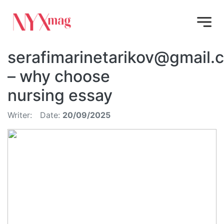
serafimarinetarikov@gmail.
– why choose
nursing essay
Writer:
Date:
20/09/2025