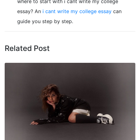
where to start with i cant write my college
essay? An
i cant write my college essay
can
guide you step by step.
Related Post