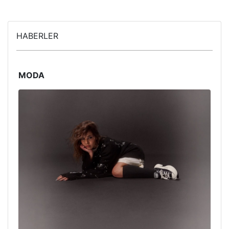
HABERLER
MODA