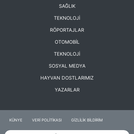
SAĞLIK
TEKNOLOJİ
RÖPORTAJLAR
OTOMOBİL
TEKNOLOJİ
SOSYAL MEDYA
HAYVAN DOSTLARIMIZ
YAZARLAR
KÜNYE
VERİ POLİTİKASI
GİZLİLİK BİLDİRİM