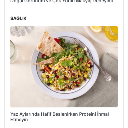
Doğal Görünüm ve Çok Yönlü Makyaj Deneyimi
SAĞLIK
Yaz Aylarında Hafif Beslenirken Proteini İhmal
Etmeyin