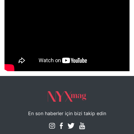
NYXmag 2. Yaş Kutlama Etkinliği
En son haberler için bizi takip edin