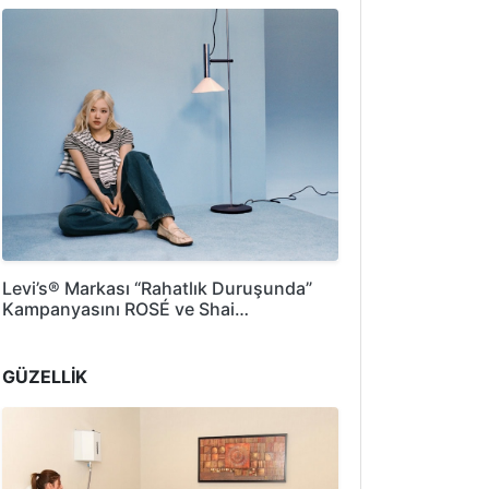
Levi’s® Markası “Rahatlık Duruşunda”
Kampanyasını ROSÉ ve Shai…
GÜZELLİK