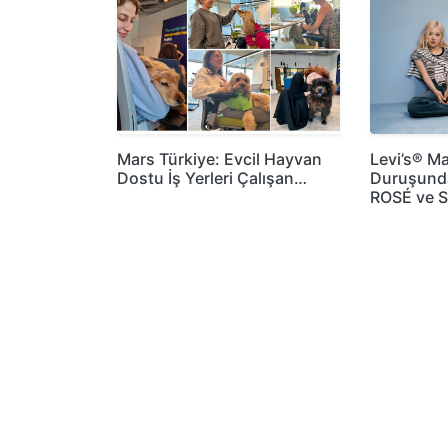
Mars Türkiye: Evcil Hayvan
Levi’s® Ma
Dostu İş Yerleri Çalışan…
Duruşund
ROSÉ ve 