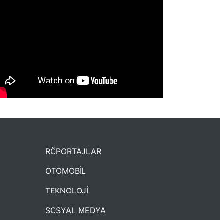
NYXmag 2. Yaş Kutlama Etkinliği
RÖPORTAJLAR
OTOMOBİL
TEKNOLOJİ
SOSYAL MEDYA