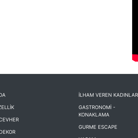
DA
İLHAM VEREN KADINLAR
ELLİK
GASTRONOMİ -
KONAKLAMA
CEVHER
GURME ESCAPE
DEKOR