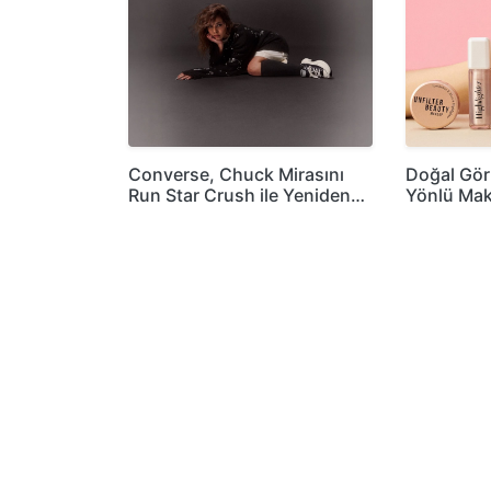
Converse, Chuck Mirasını
Doğal Gö
Run Star Crush ile Yeniden…
Yönlü Mak