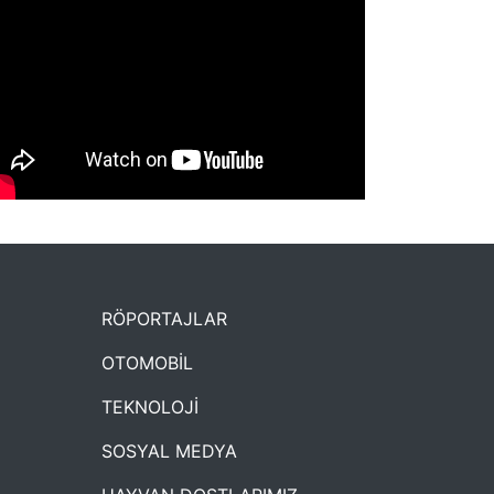
NYXmag 2. Yaş Kutlama Etkinliği
RÖPORTAJLAR
OTOMOBİL
TEKNOLOJİ
SOSYAL MEDYA