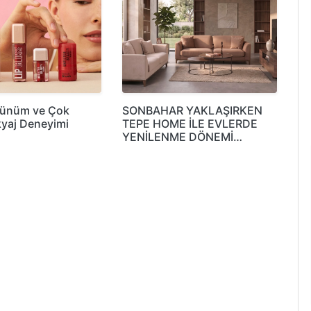
rünüm ve Çok
SONBAHAR YAKLAŞIRKEN
yaj Deneyimi
TEPE HOME İLE EVLERDE
YENİLENME DÖNEMİ…