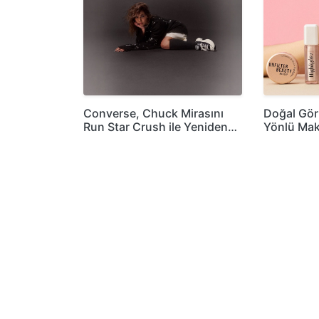
Converse, Chuck Mirasını
Doğal Gö
Run Star Crush ile Yeniden…
Yönlü Mak