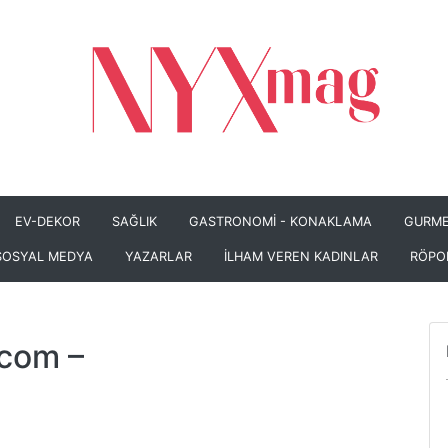
EV-DEKOR
SAĞLIK
GASTRONOMİ - KONAKLAMA
GURME
SOSYAL MEDYA
YAZARLAR
İLHAM VEREN KADINLAR
RÖPO
.com
–