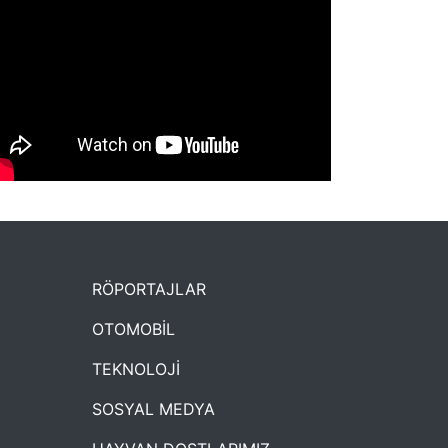
NYXmag 2. Yaş Kutlama Etkinliği
RÖPORTAJLAR
OTOMOBİL
TEKNOLOJİ
SOSYAL MEDYA