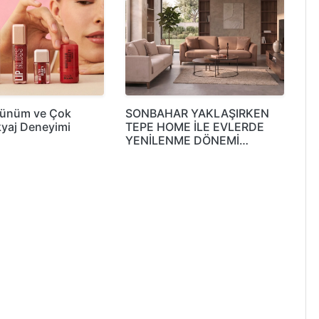
rünüm ve Çok
SONBAHAR YAKLAŞIRKEN
yaj Deneyimi
TEPE HOME İLE EVLERDE
YENİLENME DÖNEMİ…