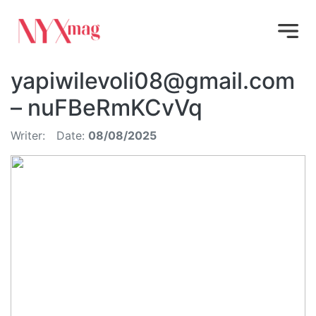
yapiwilevoli08@gmail.com
– nuFBeRmKCvVq
Writer:
Date:
08/08/2025