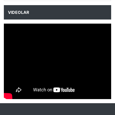
VIDEOLAR
NYXmag 2. Yaş Kutlama Etkinliği