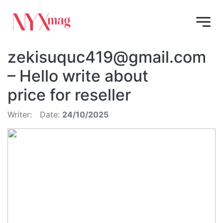
zekisuquc419@gmail.com
– Hello write about
price for reseller
Writer:
Date:
24/10/2025