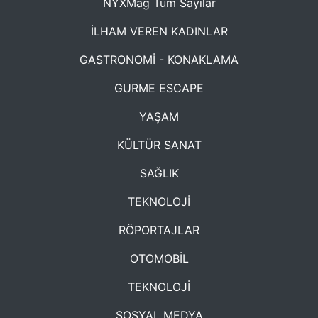
NYXMag Tüm Sayılar
İLHAM VEREN KADINLAR
GASTRONOMİ - KONAKLAMA
GURME ESCAPE
YAŞAM
KÜLTÜR SANAT
SAĞLIK
TEKNOLOJİ
RÖPORTAJLAR
OTOMOBİL
TEKNOLOJİ
SOSYAL MEDYA