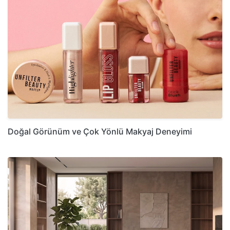
Doğal Görünüm ve Çok Yönlü Makyaj Deneyimi