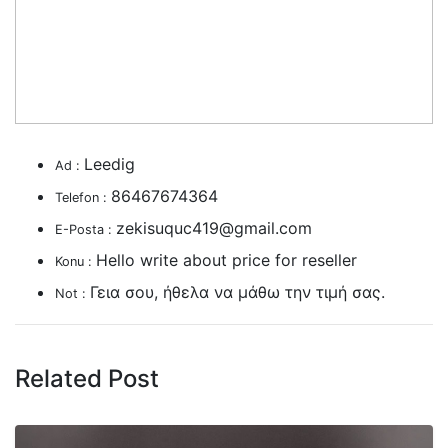
Leedig
Ad :
86467674364
Telefon :
zekisuquc419@gmail.com
E-Posta :
Hello write about price for reseller
Konu :
Γεια σου, ήθελα να μάθω την τιμή σας.
Not :
Related Post