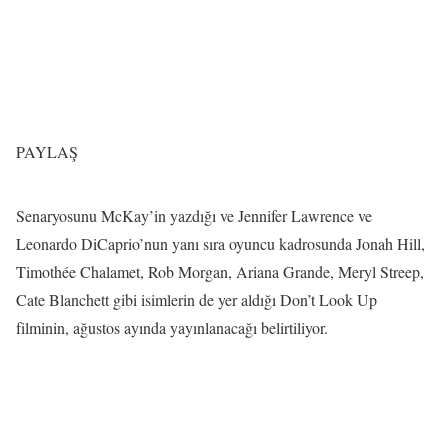
PAYLAŞ
Senaryosunu McKay’in yazdığı ve Jennifer Lawrence ve
Leonardo DiCaprio’nun yanı sıra oyuncu kadrosunda Jonah Hill,
Timothée Chalamet, Rob Morgan, Ariana Grande, Meryl Streep,
Cate Blanchett gibi isimlerin de yer aldığı Don’t Look Up
filminin, ağustos ayında yayınlanacağı belirtiliyor.