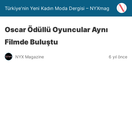
Türkiye'nin Yeni Kadın Moda Dergisi – NYXmag
Oscar Ödüllü Oyuncular Aynı
Filmde Buluştu
NYX Magazine
6 yıl önce