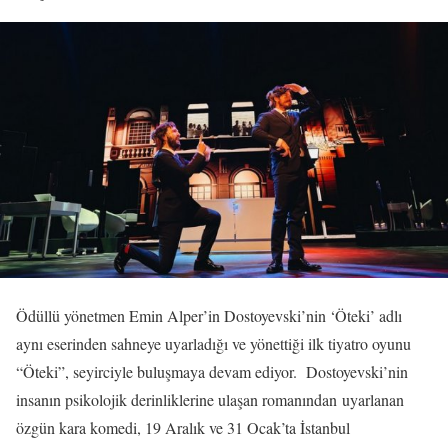
Ödüllü yönetmen Emin Alper’in Dostoyevski’nin ‘Öteki’ adlı
aynı eserinden sahneye uyarladığı ve yönettiği ilk tiyatro oyunu
“Öteki”, seyirciyle buluşmaya devam ediyor. Dostoyevski’nin
insanın psikolojik derinliklerine ulaşan romanından uyarlanan
özgün kara komedi, 19 Aralık ve 31 Ocak’ta İstanbul