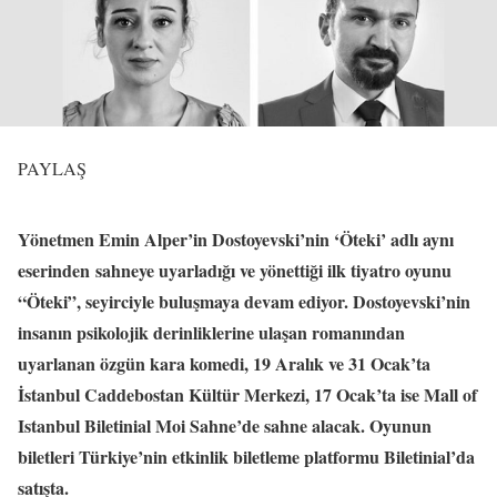
PAYLAŞ
Yönetmen Emin Alper’in Dostoyevski’nin ‘Öteki’ adlı aynı
eserinden sahneye uyarladığı ve yönettiği ilk tiyatro oyunu
“Öteki”, seyirciyle buluşmaya devam ediyor. Dostoyevski’nin
insanın psikolojik derinliklerine ulaşan romanından
uyarlanan özgün kara komedi, 19 Aralık ve 31 Ocak’ta
İstanbul Caddebostan Kültür Merkezi, 17 Ocak’ta ise Mall of
Istanbul Biletinial Moi Sahne’de sahne alacak. Oyunun
biletleri Türkiye’nin etkinlik biletleme platformu Biletinial’da
satışta.