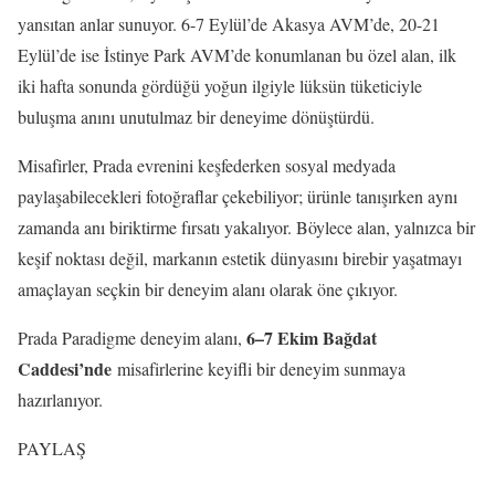
yansıtan anlar sunuyor. 6-7 Eylül’de Akasya AVM’de, 20-21
Eylül’de ise İstinye Park AVM’de konumlanan bu özel alan, ilk
iki hafta sonunda gördüğü yoğun ilgiyle lüksün tüketiciyle
buluşma anını unutulmaz bir deneyime dönüştürdü.
Misafirler, Prada evrenini keşfederken sosyal medyada
paylaşabilecekleri fotoğraflar çekebiliyor; ürünle tanışırken aynı
zamanda anı biriktirme fırsatı yakalıyor. Böylece alan, yalnızca bir
keşif noktası değil, markanın estetik dünyasını birebir yaşatmayı
amaçlayan seçkin bir deneyim alanı olarak öne çıkıyor.
6–7 Ekim Bağdat
Prada Paradigme deneyim alanı,
Caddesi’nde
misafirlerine keyifli bir deneyim sunmaya
hazırlanıyor.
PAYLAŞ