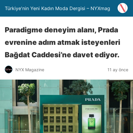
Türkiye'nin Yeni Kadın Moda Dergisi – NYXmag
Paradigme deneyim alanı, Prada
evrenine adım atmak isteyenleri
Bağdat Caddesi’ne davet ediyor.
NYX Magazine
11 ay önce