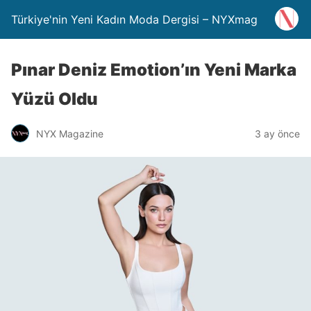
Türkiye'nin Yeni Kadın Moda Dergisi – NYXmag
Pınar Deniz Emotion’ın Yeni Marka
Yüzü Oldu
NYX Magazine
3 ay önce