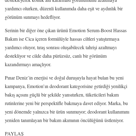
yardımcı olurken, düzenli kullanımda daha eşit ve aydınlık bir
görünüm sunmayı hedefliyor.
Serinin bir diğer öne çıkan ürünü Emotion Serum-Boost Hassas
Bakım ise Cica içeren formülüyle hassas ciltleri yatıştırmaya
yardımcı oluyor, tıraş sonrası oluşabilecek tahrişi azaltmayı
destekliyor ve cilde daha pürüzsüz, canlı bir görünüm
kazandırmayı amaçlıyor.
Pınar Deniz’in enerjisi ve doğal duruşuyla hayat bulan bu yeni
kampanya, Emotion’ın deodorant kategorisine getirdiği yenilikçi
bakış açısını güçlü bir şekilde yansıtırken, tüketicileri bakım
rutinlerine yeni bir perspektifle bakmaya davet ediyor. Marka, bu
yeni dönemde yalnızca bir ürün sunmuyor; deodorant kullanımını
yeniden tanımlayan bir bakım akımının öncülüğünü üstleniyor.
PAYLAŞ