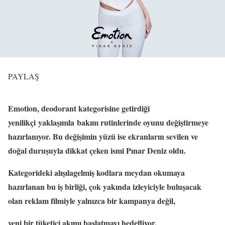
PAYLAŞ
Emotion, deodorant kategorisine getirdiği
yenilikçi yaklaşımla bakım rutinlerinde oyunu değiştirmeye
hazırlanıyor. Bu değişimin yüzü ise ekranların sevilen ve
doğal duruşuyla dikkat çeken ismi Pınar Deniz oldu.
Kategorideki alışılagelmiş kodlara meydan okumaya
hazırlanan bu iş birliği, çok yakında izleyiciyle buluşacak
olan reklam filmiyle yalnızca bir kampanya değil,
yeni bir tüketici akımı başlatmayı hedefliyor.