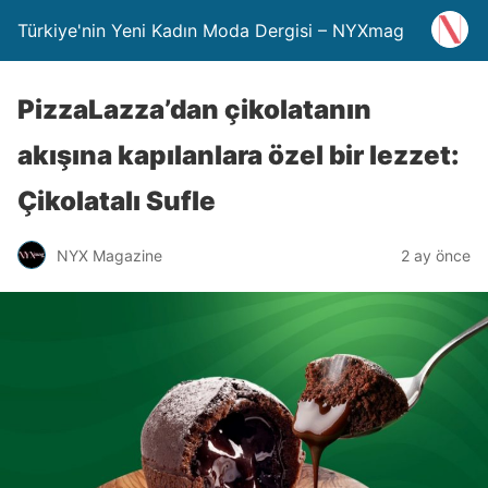
Türkiye'nin Yeni Kadın Moda Dergisi – NYXmag
PizzaLazza’dan çikolatanın
akışına kapılanlara özel bir lezzet:
Çikolatalı Sufle
NYX Magazine
2 ay önce