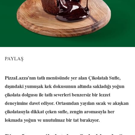
PAYLAŞ
PizzaLazza’nın tatlı menüsünde yer alan Çikolatalı Sufle,
dışındaki yumuşak kek dokusunun altında sakladığı yoğun
çikolata dolgusu ile tatlı severleri benzersiz bir lezzet
deneyimine davet ediyor. Ortasından yayılan sıcak ve akışkan
çikolatasıyla dikkat çeken sufle, zengin aromasıyla her
lokmada yoğun ve unutulmaz bir tat bırakıyor.