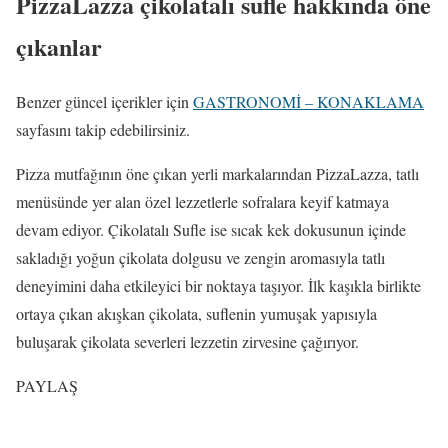
PizzaLazza çikolatalı sufle hakkında öne
çıkanlar
Benzer güncel içerikler için
GASTRONOMİ – KONAKLAMA
sayfasını takip edebilirsiniz.
Pizza mutfağının öne çıkan yerli markalarından PizzaLazza, tatlı
menüsünde yer alan özel lezzetlerle sofralara keyif katmaya
devam ediyor. Çikolatalı Sufle ise sıcak kek dokusunun içinde
sakladığı yoğun çikolata dolgusu ve zengin aromasıyla tatlı
deneyimini daha etkileyici bir noktaya taşıyor. İlk kaşıkla birlikte
ortaya çıkan akışkan çikolata, suflenin yumuşak yapısıyla
buluşarak çikolata severleri lezzetin zirvesine çağırıyor.
PAYLAŞ