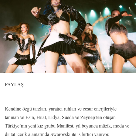
PAYLAŞ
Kendine özgü tarzları, yaratıcı ruhları ve cesur enerjileriyle
tanınan ve Esin, Hilal, Lidya, Sueda ve Zeynep’ten oluşan
Türkiye’nin yeni kız grubu Manifest, yıl boyunca müzik, moda ve
dijital içerik alanlarında Swarovski ile iş birliği yapıyor.