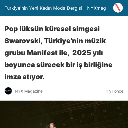
Türkiye'nin Yeni Kadın Moda Dergisi – NYXmag
Pop lüksün küresel simgesi
Swarovski, Türkiye’nin müzik
grubu Manifest ile, 2025 yılı
boyunca sürecek bir iş birliğine
imza atıyor.
NYX Magazine
1 yıl önce