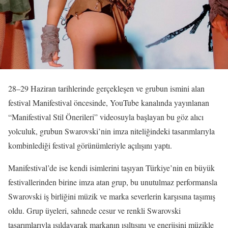
28–29 Haziran tarihlerinde gerçekleşen ve grubun ismini alan
festival Manifestival öncesinde, YouTube kanalında yayınlanan
“Manifestival Stil Önerileri” videosuyla başlayan bu göz alıcı
yolculuk, grubun Swarovski’nin imza niteliğindeki tasarımlarıyla
kombinlediği festival görünümleriyle açılışını yaptı.
Manifestival’de ise kendi isimlerini taşıyan Türkiye’nin en büyük
festivallerinden birine imza atan grup, bu unutulmaz performansla
Swarovski iş birliğini müzik ve marka severlerin karşısına taşımış
oldu. Grup üyeleri, sahnede cesur ve renkli Swarovski
tasarımlarıyla ışıldayarak markanın ışıltısını ve enerjisini müzikle