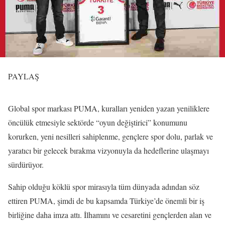
PAYLAŞ
Global spor markası PUMA, kuralları yeniden yazan yeniliklere
öncülük etmesiyle sektörde “oyun değiştirici” konumunu
korurken, yeni nesilleri sahiplenme, gençlere spor dolu, parlak ve
yaratıcı bir gelecek bırakma vizyonuyla da hedeflerine ulaşmayı
sürdürüyor.
Sahip olduğu köklü spor mirasıyla tüm dünyada adından söz
ettiren PUMA, şimdi de bu kapsamda Türkiye’de önemli bir iş
birliğine daha imza attı. İlhamını ve cesaretini gençlerden alan ve