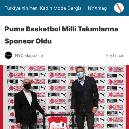
Türkiye'nin Yeni Kadın Moda Dergisi – NYXmag
Puma Basketbol Milli Takımlarına
Sponsor Oldu
NYX Magazine
6 yıl önce